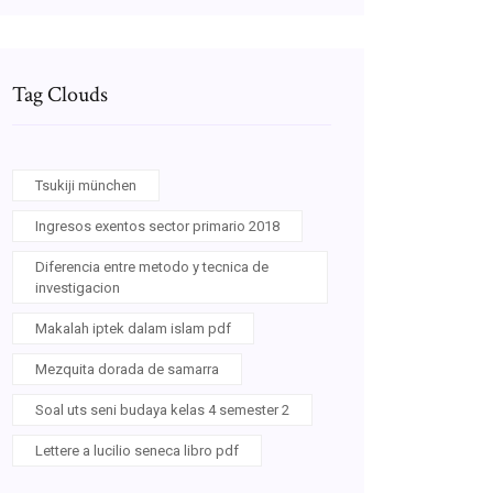
Tag Clouds
Tsukiji münchen
Ingresos exentos sector primario 2018
Diferencia entre metodo y tecnica de
investigacion
Makalah iptek dalam islam pdf
Mezquita dorada de samarra
Soal uts seni budaya kelas 4 semester 2
Lettere a lucilio seneca libro pdf