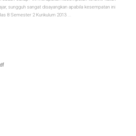
ar, sungguh sangat disayangkan apabila kesempatan ini
las 8 Semester 2 Kurikulum 2013 ...
df