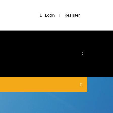
Login
Resister
|