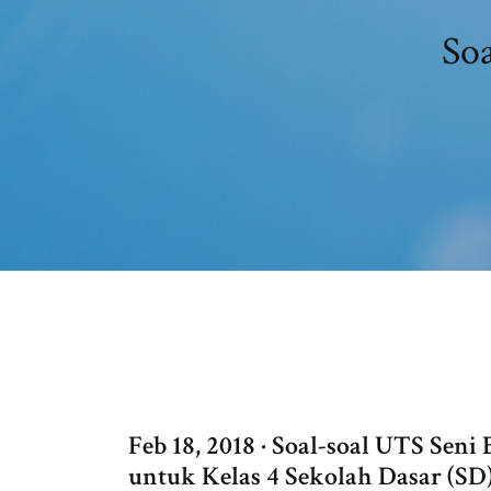
Soa
Feb 18, 2018 · Soal-soal UTS Sen
untuk Kelas 4 Sekolah Dasar (SD)