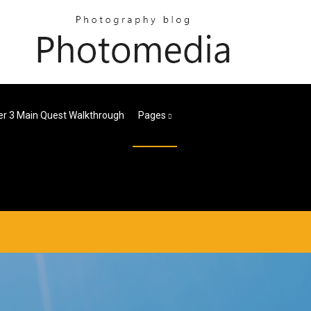
er 3 Main Quest Walkthrough
Pages