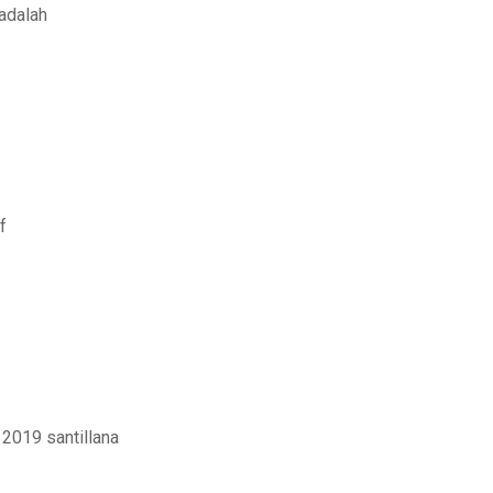
adalah
f
 2019 santillana