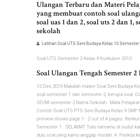
Ulangan Terbaru dan Materi Pela
yang membuat contoh soal ulangan
soal uas 1 dan 2, soal uts 2 dan 
sekolah
Latihan Soal UTS Seni Budaya Kelas 10 Semester 
Soal UTS Semester 2 Kelas 4 Kurikulum 2013
Soal Ulangan Tengah Semester 2 K
15 Des 2019 Makalah materi Soal Seni Budaya Kela
soal semester 1 dan semester 2, berupa soal D
SD/MI semester 2 Nama Sekolah : Mata Pelajaran :
Contoh Soal UTS PTS Seni Budaya Kelas 9 SMP 
preview shows page 1 - 2 out of 4 pages. Beriku
Semester 1.. SELAMAT Tulis namamu di sudut kanan
dulu soal yang kamu anggap mudah. 4. Periksa k