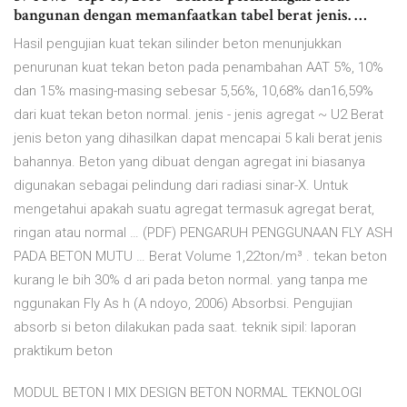
bangunan dengan memanfaatkan tabel berat jenis. …
Hasil pengujian kuat tekan silinder beton menunjukkan
penurunan kuat tekan beton pada penambahan AAT 5%, 10%
dan 15% masing-masing sebesar 5,56%, 10,68% dan16,59%
dari kuat tekan beton normal. jenis - jenis agregat ~ U2 Berat
jenis beton yang dihasilkan dapat mencapai 5 kali berat jenis
bahannya. Beton yang dibuat dengan agregat ini biasanya
digunakan sebagai pelindung dari radiasi sinar-X. Untuk
mengetahui apakah suatu agregat termasuk agregat berat,
ringan atau normal … (PDF) PENGARUH PENGGUNAAN FLY ASH
PADA BETON MUTU … Berat Volume 1,22ton/m³ . tekan beton
kurang le bih 30% d ari pada beton normal. yang tanpa me
nggunakan Fly As h (A ndoyo, 2006) Absorbsi. Pengujian
absorb si beton dilakukan pada saat. teknik sipil: laporan
praktikum beton
MODUL BETON I MIX DESIGN BETON NORMAL TEKNOLOGI