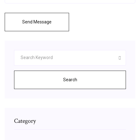
Send Message
Search
Category