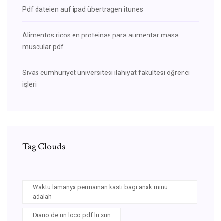
Pdf dateien auf ipad übertragen itunes
Alimentos ricos en proteinas para aumentar masa
muscular pdf
Sivas cumhuriyet üniversitesi ilahiyat fakültesi öğrenci
işleri
Tag Clouds
Waktu lamanya permainan kasti bagi anak minu
adalah
Diario de un loco pdf lu xun