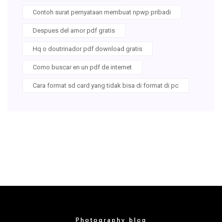
Contoh surat pernyataan membuat npwp pribadi
Despues del amor pdf gratis
Hq o doutrinador pdf download gratis
Como buscar en un pdf de internet
Cara format sd card yang tidak bisa di format di pc