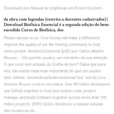
Download Livro Manual de Urgências em Pronto-Socorro ...
da obra com legendas (restrito a docentes cadastrados) |
Download Biofísica Essencial é a segunda edição do bem-
sucedido Curso de Biofísica, dos
Please donate to us. Your money will make a difference -
improve the quality of our file sharing community to help
more people. Biofisica Essencial (pdf) | por Carlos Alberto
Mourao ... Olá querido usuário, um minutinho da sua atenção.
O que você tem achado do Orelha de livro? Saiba que para
nós, não existe nada mais importante do que um usuário
feliz. GitHub - livroandroid/kotlin-essencial-1ed: 1ed do Livro ...
Dismiss All your code in one place. Over 40 million developers
use GitHub together to host and review code, project
manage, and build software together across more than 100
million projects. (PDF) Ciclos climáticos e causas naturais
das mudanças do ...