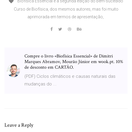
Biofísica Essencial é a segunda edição do bem-sucedido
Curso de Biofísica, dos mesmos autores, mas foi muito
aprimorada em termos de apresentação,
Compre o livro «Biofísica Essencial» de Dimitri
Marques Abramov, Mourão Júnior em wook.pt. 10%
de desconto em CARTÃO.
(PDF) Ciclos climáticos e causas naturais das
mudanças do ...
Leave a Reply