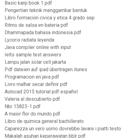
Basic kanji book 1 pdf
Pengertian teknik menggambar bentuk
Libro formacion civica y etica 4 grado sep
Ritmo de salsa en bateria pdf
Dhammapada bahasa indonesia pdf
Lycoris radiata leyenda
Java compiler online with input
Ielts sample test answers
Lampu jalan solar cell jakarta
Pdf dateien auf ipad übertragen itunes
Programacion en java pdf
Livro malhar secar definir pdf
Autocad 2015 tutorial pdf español
Valeria al descubierto pdf
Nbr 15823-1 pdf
A maior flor do mundo pdf
Libro de quimica general bachillerato
Caparezza un vero uomo dovrebbe lavare i piatti testo
Makalah asuhan keperawatan bblr pdf