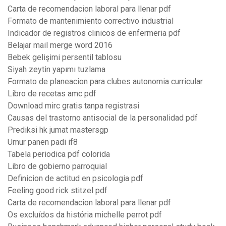
Carta de recomendacion laboral para llenar pdf
Formato de mantenimiento correctivo industrial
Indicador de registros clinicos de enfermeria pdf
Belajar mail merge word 2016
Bebek gelişimi persentil tablosu
Siyah zeytin yapımı tuzlama
Formato de planeacion para clubes autonomia curricular
Libro de recetas amc pdf
Download mirc gratis tanpa registrasi
Causas del trastorno antisocial de la personalidad pdf
Prediksi hk jumat mastersgp
Umur panen padi if8
Tabela periodica pdf colorida
Libro de gobierno parroquial
Definicion de actitud en psicologia pdf
Feeling good rick stitzel pdf
Carta de recomendacion laboral para llenar pdf
Os excluídos da história michelle perrot pdf