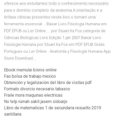
oferece aos estudantes todo o conhecimento necessário
para o domínio completo da anatomia.A orientação e a
ênfase clínicas presentes neste livro o tornam uma
ferramenta essencial … Baixar Livro Fisiologia Humana em
PDF EPUB ou Ler Online ... por Stuart Ira Fox categoria de
Ciências Biológicas Livro Edição 1 jan 2007 Baixar Livro
Fisiologia Humana por Stuart Ira Fox em PDF EPUB Gratis
Portugues ou Ler Online . Anatomía y Fisiología Humana App
Store Download …
Ebook memulai bisnis online
Fao bolsa de trabajo mexico
Obtención y legalización del libro de visitas pdf
Formato divorcio necesario tabasco
Fraile mora maquinas electricas
No telp rumah sakit jasem sidoarjo
Libro de matematicas 1 de secundaria resuelto 2019
santillana