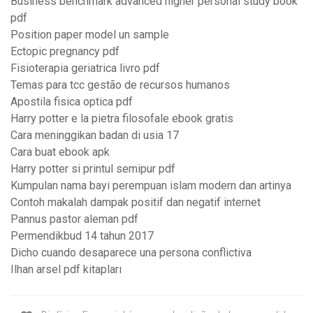
Business benchmark advanced higher personal study book
pdf
Position paper model un sample
Ectopic pregnancy pdf
Fisioterapia geriatrica livro pdf
Temas para tcc gestão de recursos humanos
Apostila fisica optica pdf
Harry potter e la pietra filosofale ebook gratis
Cara meninggikan badan di usia 17
Cara buat ebook apk
Harry potter si printul semipur pdf
Kumpulan nama bayi perempuan islam modern dan artinya
Contoh makalah dampak positif dan negatif internet
Pannus pastor aleman pdf
Permendikbud 14 tahun 2017
Dicho cuando desaparece una persona conflictiva
Ilhan arsel pdf kitapları