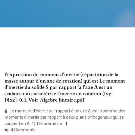
l'expression du moment d'inertie (répartition de la
masse autour d'un axe de rotation) qui est Le moment
d'inertie du solide S par rapport `a l'axe ∆ est un
scalaire qui caractérise l'inertie en rotation (Iyy−
I)Ixz]=0. 1. Voir Algebre lineaire.pdf
Le moment d'inertie par rapport à un axe ∆ est la somme des
moments d'inertie par rapport à deux plans orthogonaux qui se
coupent en ∆. 4) Théorème de
4 Comments