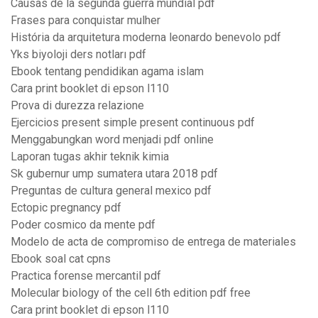
Causas de la segunda guerra mundial pdf
Frases para conquistar mulher
História da arquitetura moderna leonardo benevolo pdf
Yks biyoloji ders notları pdf
Ebook tentang pendidikan agama islam
Cara print booklet di epson l110
Prova di durezza relazione
Ejercicios present simple present continuous pdf
Menggabungkan word menjadi pdf online
Laporan tugas akhir teknik kimia
Sk gubernur ump sumatera utara 2018 pdf
Preguntas de cultura general mexico pdf
Ectopic pregnancy pdf
Poder cosmico da mente pdf
Modelo de acta de compromiso de entrega de materiales
Ebook soal cat cpns
Practica forense mercantil pdf
Molecular biology of the cell 6th edition pdf free
Cara print booklet di epson l110