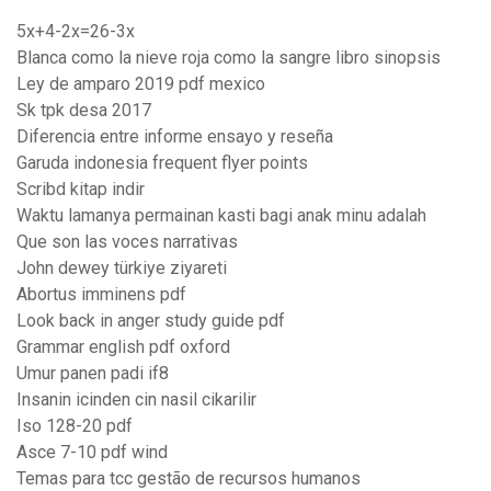
5x+4-2x=26-3x
Blanca como la nieve roja como la sangre libro sinopsis
Ley de amparo 2019 pdf mexico
Sk tpk desa 2017
Diferencia entre informe ensayo y reseña
Garuda indonesia frequent flyer points
Scribd kitap indir
Waktu lamanya permainan kasti bagi anak minu adalah
Que son las voces narrativas
John dewey türkiye ziyareti
Abortus imminens pdf
Look back in anger study guide pdf
Grammar english pdf oxford
Umur panen padi if8
Insanin icinden cin nasil cikarilir
Iso 128-20 pdf
Asce 7-10 pdf wind
Temas para tcc gestão de recursos humanos