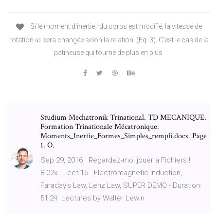
Si le moment d'inertie I du corps est modifié, la vitesse de
rotation ω sera changée selon la relation. (Eq. 3). C'est le cas de la
patineuse qui tourne de plus en plus
Studium Mechatronik Trinational. TD MECANIQUE.
Formation Trinationale Mécatronique.
Moments_Inertie_Formes_Simples_rempli.docx. Page
1. O.
Sep 29, 2016 · Regardez-moi jouer à Fichiers !
8.02x - Lect 16 - Electromagnetic Induction,
Faraday's Law, Lenz Law, SUPER DEMO - Duration:
51:24. Lectures by Walter Lewin.