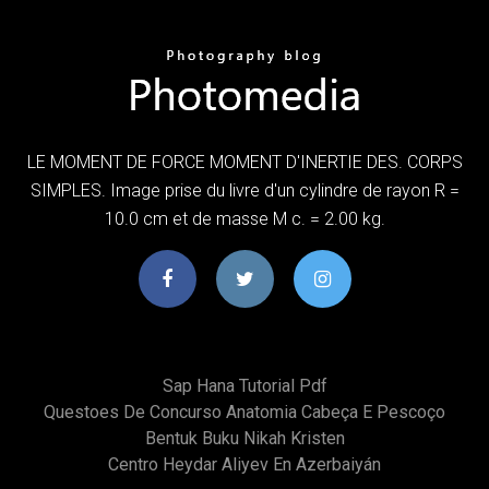
LE MOMENT DE FORCE MOMENT D'INERTIE DES. CORPS
SIMPLES. Image prise du livre d'un cylindre de rayon R =
10.0 cm et de masse M c. = 2.00 kg.
Sap Hana Tutorial Pdf
Questoes De Concurso Anatomia Cabeça E Pescoço
Bentuk Buku Nikah Kristen
Centro Heydar Aliyev En Azerbaiyán