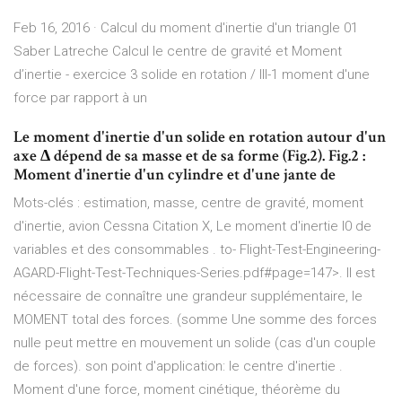
Feb 16, 2016 · Calcul du moment d'inertie d'un triangle 01
Saber Latreche Calcul le centre de gravité et Moment
d’inertie - exercice 3 solide en rotation / III-1 moment d'une
force par rapport à un
Le moment d'inertie d'un solide en rotation autour d'un
axe Δ dépend de sa masse et de sa forme (Fig.2). Fig.2 :
Moment d'inertie d'un cylindre et d'une jante de
Mots-clés : estimation, masse, centre de gravité, moment
d'inertie, avion Cessna Citation X, Le moment d'inertie I0 de
variables et des consommables . to- Flight-Test-Engineering-
AGARD-Flight-Test-Techniques-Series.pdf#page=147>. Il est
nécessaire de connaître une grandeur supplémentaire, le
MOMENT total des forces. (somme Une somme des forces
nulle peut mettre en mouvement un solide (cas d'un couple
de forces). son point d'application: le centre d'inertie .
Moment d'une force, moment cinétique, théorème du