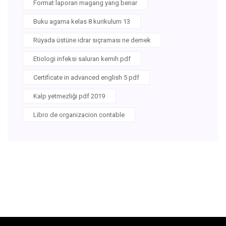
Format laporan magang yang benar
Buku agama kelas 8 kurikulum 13
Rüyada üstüne idrar sıçraması ne demek
Etiologi infeksi saluran kemih pdf
Certificate in advanced english 5 pdf
Kalp yetmezliği pdf 2019
Libro de organizacion contable