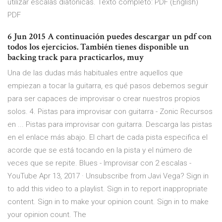
utilizar escalas diatónicas. Texto completo: PDF (English)
PDF
6 Jun 2015 A continuación puedes descargar un pdf con
todos los ejercicios. También tienes disponible un
backing track para practicarlos, muy
Una de las dudas más habituales entre aquellos que
empiezan a tocar la guitarra, es qué pasos debemos seguir
para ser capaces de improvisar o crear nuestros propios
solos. 4. Pistas para improvisar con guitarra - Zonic Recursos
en ... Pistas para improvisar con guitarra. Descarga las pistas
en el enlace más abajo. El chart de cada pista especifica el
acorde que se está tocando en la pista y el número de
veces que se repite. Blues - Improvisar con 2 escalas -
YouTube Apr 13, 2017 · Unsubscribe from Javi Vega? Sign in
to add this video to a playlist. Sign in to report inappropriate
content. Sign in to make your opinion count. Sign in to make
your opinion count. The