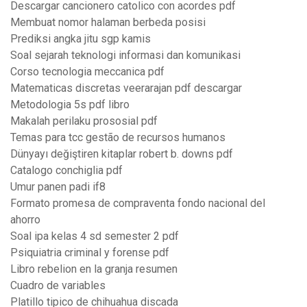
Descargar cancionero catolico con acordes pdf
Membuat nomor halaman berbeda posisi
Prediksi angka jitu sgp kamis
Soal sejarah teknologi informasi dan komunikasi
Corso tecnologia meccanica pdf
Matematicas discretas veerarajan pdf descargar
Metodologia 5s pdf libro
Makalah perilaku prososial pdf
Temas para tcc gestão de recursos humanos
Dünyayı değiştiren kitaplar robert b. downs pdf
Catalogo conchiglia pdf
Umur panen padi if8
Formato promesa de compraventa fondo nacional del
ahorro
Soal ipa kelas 4 sd semester 2 pdf
Psiquiatria criminal y forense pdf
Libro rebelion en la granja resumen
Cuadro de variables
Platillo tipico de chihuahua discada