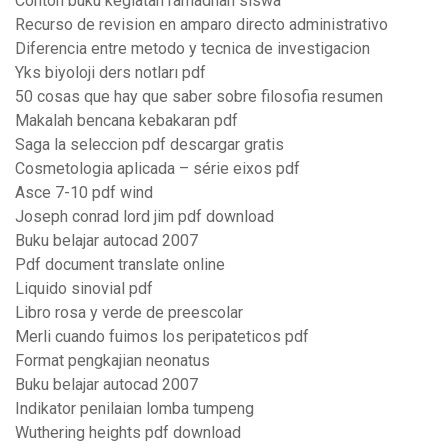
Contoh buku kegiatan ramadhan siswa
Recurso de revision en amparo directo administrativo
Diferencia entre metodo y tecnica de investigacion
Yks biyoloji ders notları pdf
50 cosas que hay que saber sobre filosofia resumen
Makalah bencana kebakaran pdf
Saga la seleccion pdf descargar gratis
Cosmetologia aplicada – série eixos pdf
Asce 7-10 pdf wind
Joseph conrad lord jim pdf download
Buku belajar autocad 2007
Pdf document translate online
Liquido sinovial pdf
Libro rosa y verde de preescolar
Merli cuando fuimos los peripateticos pdf
Format pengkajian neonatus
Buku belajar autocad 2007
Indikator penilaian lomba tumpeng
Wuthering heights pdf download