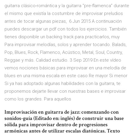
guitarra clásico-romántica y la guitarra “pre-flamenca” durante
el mismo que existía la costumbre de improvisar preludios
antes de tocar algunas piezas, 6 Jun 2015 A continuación
puedes descargar un pdf con todos los ejercicios. También
tienes disponible un backing track para practicarlos, muy
Para improvisar melodías, solos y aprender tocando. Balads,
Pop, Blues, Rock, Flamenco, Acústico, Metal, Soul, Country,
Reggae y más. Calidad estudio. 3 Sep 2019 En este vídeo
vemos nociones básicas para improvisar en una melodía de
blues en una misma escala en este caso Re mayor Si menor
Si ya has adoptado algunas habilidades con la guitarra, te
proponemos dejarte llevar con nuestras bases e improvisar
como los grandes. Para aquellos
Improvisación en guitarra de jazz: comenzando con
sonidos-guía (Editado en: inglés) de construir una base
sólida para improvisar dentro de progresiones
armónicas antes de utilizar escalas diatónicas. Texto