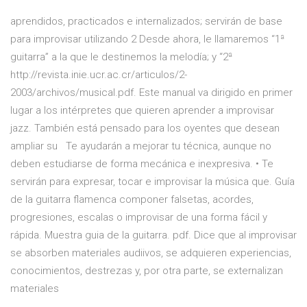
aprendidos, practicados e internalizados; servirán de base
para improvisar utilizando 2 Desde ahora, le llamaremos “1ª
guitarra” a la que le destinemos la melodía; y “2ª
http://revista.inie.ucr.ac.cr/articulos/2-
2003/archivos/musical.pdf. Este manual va dirigido en primer
lugar a los intérpretes que quieren aprender a improvisar
jazz. También está pensado para los oyentes que desean
ampliar su Te ayudarán a mejorar tu técnica, aunque no
deben estudiarse de forma mecánica e inexpresiva. • Te
servirán para expresar, tocar e improvisar la música que. Guía
de la guitarra flamenca componer falsetas, acordes,
progresiones, escalas o improvisar de una forma fácil y
rápida. Muestra guia de la guitarra. pdf. Dice que al improvisar
se absorben materiales audiivos, se adquieren experiencias,
conocimientos, destrezas y, por otra parte, se externalizan
materiales