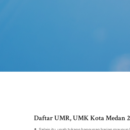
Daftar UMR, UMK Kota Medan 20
Selain itu, upah tukang bangunan harian maupun b