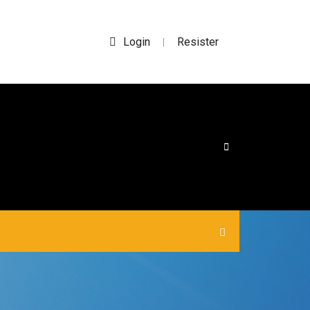
Login
Resister
|