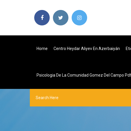
Home
Centro Heydar Aliyev En Azerbaiyán
Et
Psicologia De La Comunidad Gomez Del Campo Pd