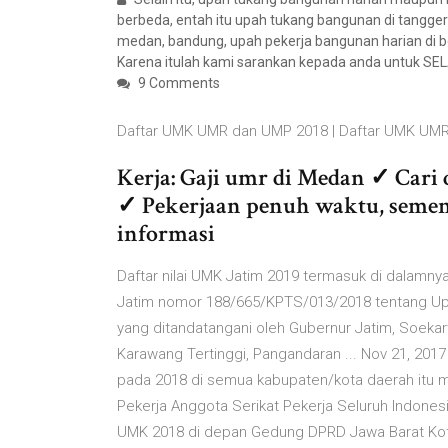
berbeda, entah itu upah tukang bangunan di tangge
medan, bandung, upah pekerja bangunan harian di bog
Karena itulah kami sarankan kepada anda untuk S
9 Comments
Daftar UMK UMR dan UMP 2018 | Daftar UMK UM
Kerja: Gaji umr di Medan ✓ Cari 
✓ Pekerjaan penuh waktu, seme
informasi
Daftar nilai UMK Jatim 2019 termasuk di dalamn
Jatim nomor 188/665/KPTS/013/2018 tentang Up
yang ditandatangani oleh Gubernur Jatim, Soeka
Karawang Tertinggi, Pangandaran ... Nov 21, 2017
pada 2018 di semua kabupaten/kota daerah itu me
Pekerja Anggota Serikat Pekerja Seluruh Indonesi
UMK 2018 di depan Gedung DPRD Jawa Barat Kota