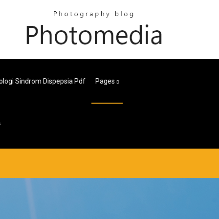
iologi Sindrom Dispepsia Pdf
Pages
f