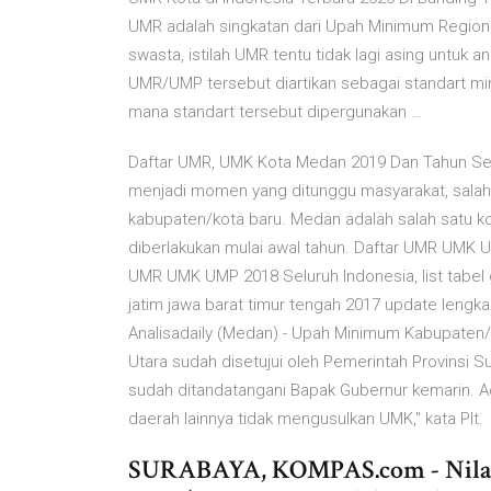
UMR adalah singkatan dari Upah Minimum Regiona
swasta, istilah UMR tentu tidak lagi asing untu
UMR/UMP tersebut diartikan sebagai standart mi
mana standart tersebut dipergunakan …
Daftar UMR, UMK Kota Medan 2019 Dan Tahun Se
menjadi momen yang ditunggu masyarakat, salah
kabupaten/kota baru. Medan adalah salah satu ko
diberlakukan mulai awal tahun. Daftar UMR UMK U
UMR UMK UMP 2018 Seluruh Indonesia, list tabel 
jatim jawa barat timur tengah 2017 update lengk
Analisadaily (Medan) - Upah Minimum Kabupaten
Utara sudah disetujui oleh Pemerintah Provinsi
sudah ditandatangani Bapak Gubernur kemarin. 
daerah lainnya tidak mengusulkan UMK," kata Plt.
SURABAYA, KOMPAS.com - Nila