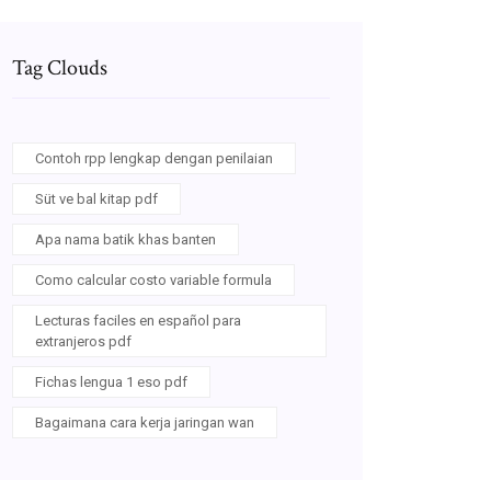
Tag Clouds
Contoh rpp lengkap dengan penilaian
Süt ve bal kitap pdf
Apa nama batik khas banten
Como calcular costo variable formula
Lecturas faciles en español para
extranjeros pdf
Fichas lengua 1 eso pdf
Bagaimana cara kerja jaringan wan