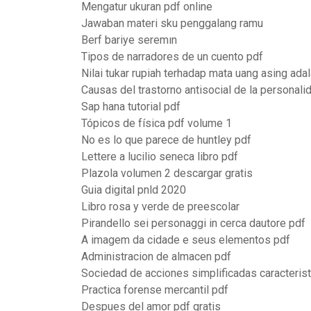
Mengatur ukuran pdf online
Jawaban materi sku penggalang ramu
Berf bariye seremın
Tipos de narradores de un cuento pdf
Nilai tukar rupiah terhadap mata uang asing ada
Causas del trastorno antisocial de la personali
Sap hana tutorial pdf
Tópicos de física pdf volume 1
No es lo que parece de huntley pdf
Lettere a lucilio seneca libro pdf
Plazola volumen 2 descargar gratis
Guia digital pnld 2020
Libro rosa y verde de preescolar
Pirandello sei personaggi in cerca dautore pdf
A imagem da cidade e seus elementos pdf
Administracion de almacen pdf
Sociedad de acciones simplificadas caracteris
Practica forense mercantil pdf
Despues del amor pdf gratis