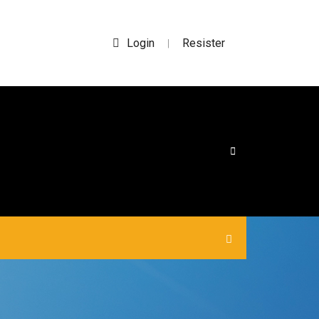
Login
Resister
|