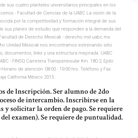
e sus cuatro planteles universitarios principales en los
cenos - Facultad de Ciencias de la UABC La visión de la
nocida por la competitividad y formación integral de sus
 de sus planes de estudio que responden a la demanda del
 Facultad de Derecho Mexicali - derecho.mxl.uabc.mx
cho Unidad Mexicali nos encontramos estrenando sitio
o, documentos, links y una estructura mejorada. UABC
BC - FINSQ Carretera Transpeninsular Km. 180.2, Ejido
0 Horario de atención: 08:00 - 19:00 hrs. Teléfono y Fax:
ja California México 2015
os de Inscripción. Ser alumno de 2do
oceso de intercambio. Inscribirse en la
s y solicitar la orden de pago. Se requiere
 del examen). Se requiere de puntualidad.