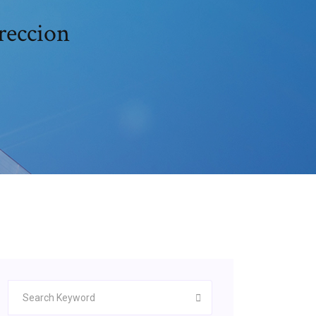
ireccion