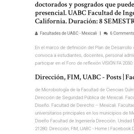
doctorados y posgrados que puedes
presencial. UABC Facultad de Inge
California. Duración: 8 SEMEST
Facultades de UABC - Mexicali
6 Comment
En el marco de definición del Plan de Desarrollo 
convoca a estudiantes, docentes, personal admin
participar en el Foro de reflexión VISIÓN FA 2030.
Dirección, FIM, UABC - Posts | F
de Microbiología de la Facultad de Ciencias Quím
Dirección de Seguridad Pública de Mexicali. Fac
Diseño. Facultad de Derecho – Mexicali. Facultad
universitarios principales en los municipios de Me
Diseño Facultad de Ingeniería Dirección. Unidad M
21280. Dirección, FIM, UABC - Home | Facebook Dir