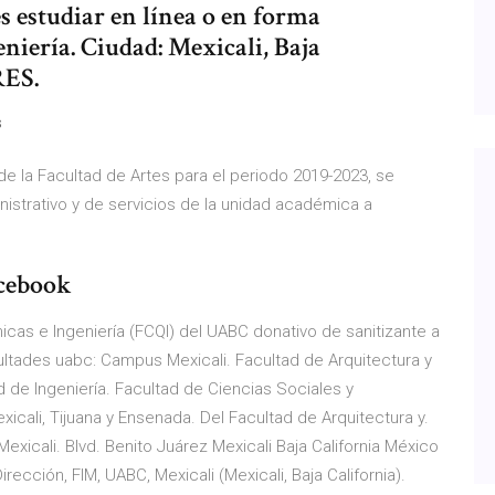
 estudiar en línea o en forma
niería. Ciudad: Mexicali, Baja
RES.
s
de la Facultad de Artes para el periodo 2019-2023, se
istrativo y de servicios de la unidad académica a
acebook
icas e Ingeniería (FCQI) del UABC donativo de sanitizante a
ultades uabc: Campus Mexicali. Facultad de Arquitectura y
 de Ingeniería. Facultad de Ciencias Sociales y
xicali, Tijuana y Ensenada. Del Facultad de Arquitectura y.
exicali. Blvd. Benito Juárez Mexicali Baja California México
ección, FIM, UABC, Mexicali (Mexicali, Baja California).