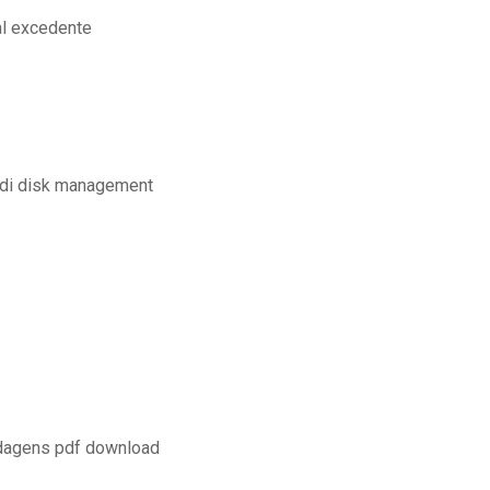
al excedente
a di disk management
rdagens pdf download