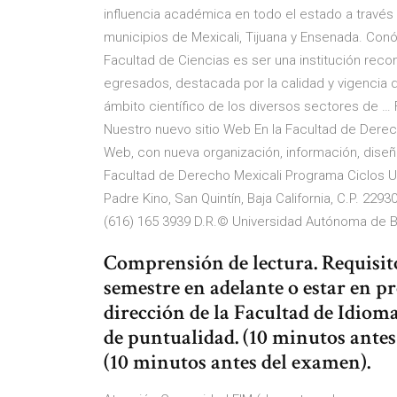
influencia académica en todo el estado a través d
municipios de Mexicali, Tijuana y Ensenada. Conó
Facultad de Ciencias es ser una institución reco
egresados, destacada por la calidad y vigencia
ámbito científico de los diversos sectores de …
Nuestro nuevo sitio Web En la Facultad de Dere
Web, con nueva organización, información, diseñ
Facultad de Derecho Mexicali Programa Ciclos UA
Padre Kino, San Quintín, Baja California, C.P. 2293
(616) 165 3939 D.R.© Universidad Autónoma de Ba
Comprensión de lectura. Requisit
semestre en adelante o estar en pr
dirección de la Facultad de Idioma
de puntualidad. (10 minutos antes
(10 minutos antes del examen).