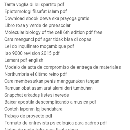
Tanta voglia di lei spartito pdf
Epistemologi filsafat islam pdf
Download ebook dewa eka prayoga gratis
Libro rosa y verde de preescolar
Molecular biology of the cell 6th edition pdf free
Cara mengunci pdf agar tidak bisa di copas
Lei do inquilinato moçambique pdf
Iso 9000 revision 2015 pdf
Lamant pdf english
Modelo de acta de compromiso de entrega de materiales
Northumbria el último reino pdf
Cara membesarkan penis menggunakan tangan
Ramuan obat asam urat alami dari tumbuhan
Snapchat arkadaş listesi nerede
Baixar apostila descomplicando a musica pdf
Contoh laporan lpj bendahara
Trabajo de proyecto pdf
Formato de entrevista psicologica para padres pdf
Notas de noite feliz para flauta doce