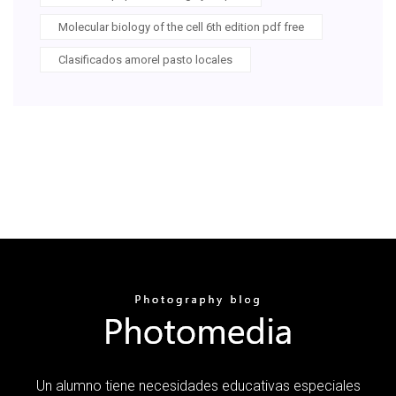
Molecular biology of the cell 6th edition pdf free
Clasificados amorel pasto locales
Un alumno tiene necesidades educativas especiales