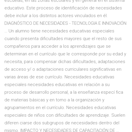
escuelas, en las zonas escolares y en general en el sistema
educativo. Este proceso de identificación de necesidades
debe incluir a los distintos actores vinculados en él.
DIAGNÓSTICO DE NECESIDADES - TECNOLOGIA E INNOVACIÓN
… Un alumno tiene necesidades educativas especiales
cuando presenta dificultades mayores que el resto de sus
compañeros para acceder a los aprendizajes que se
determinan en el currículo que le corresponde por su edad y
necesita, para compensar dichas dificultades, adaptaciones
de acceso y/ o adaptaciones curriculares significativas en
varias áreas de ese currículo. Necesidades educativas
especiales necesidades educativas en relación a su
proceso de desarrollo personal, a la enseñanza especí­ fica
de materias básicas y en tomo a la organización y
agrupamientos en el currículo. Necesidades educativas
especiales de niños con dificultades de aprendizaje. Suelen
diferen­ ciarse dos subgrupos de necesidades dentro del
mismo. IMPACTO Y NECESIDADES DE CAPACITACIÓN DE …