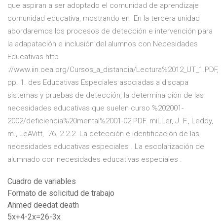
que aspiran a ser adoptado el comunidad de aprendizaje
comunidad educativa, mostrando en En la tercera unidad
abordaremos los procesos de detección e intervención para
la adapatación e inclusión del alumnos con Necesidades
Educativas http
://www.iin.oea.org/Cursos_a_distancia/Lectura%2012_UT_1.PDF,
pp. 1. des Educativas Especiales asociadas a discapa
sistemas y pruebas de detección, la determina ción de las
necesidades educativas que suelen curso %202001-
2002/deficiencia%20mental%2001-02.PDF. miLLer, J. F., Leddy,
m., LeAVitt, 76. 2.2.2. La detección e identificación de las
necesidades educativas especiales . La escolarización de
alumnado con necesidades educativas especiales .
Cuadro de variables
Formato de solicitud de trabajo
Ahmed deedat death
5x+4-2x=26-3x