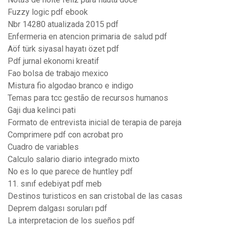
Fuzzy logic pdf ebook
Nbr 14280 atualizada 2015 pdf
Enfermeria en atencion primaria de salud pdf
Aöf türk siyasal hayatı özet pdf
Pdf jurnal ekonomi kreatif
Fao bolsa de trabajo mexico
Mistura fio algodao branco e indigo
Temas para tcc gestão de recursos humanos
Gaji dua kelinci pati
Formato de entrevista inicial de terapia de pareja
Comprimere pdf con acrobat pro
Cuadro de variables
Calculo salario diario integrado mixto
No es lo que parece de huntley pdf
11. sınıf edebiyat pdf meb
Destinos turisticos en san cristobal de las casas
Deprem dalgası soruları pdf
La interpretacion de los sueños pdf