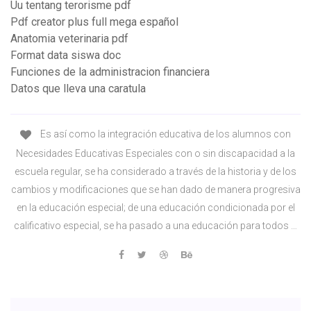
Uu tentang terorisme pdf
Pdf creator plus full mega español
Anatomia veterinaria pdf
Format data siswa doc
Funciones de la administracion financiera
Datos que lleva una caratula
Es así como la integración educativa de los alumnos con
Necesidades Educativas Especiales con o sin discapacidad a la
escuela regular, se ha considerado a través de la historia y de los
cambios y modificaciones que se han dado de manera progresiva
en la educación especial; de una educación condicionada por el
calificativo especial, se ha pasado a una educación para todos …