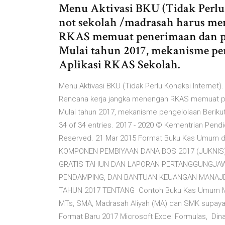
Menu Aktivasi BKU (Tidak Perlu 
not sekolah /madrasah harus me
RKAS memuat penerimaan dan p
Mulai tahun 2017, mekanisme pen
Aplikasi RKAS Sekolah.
Menu Aktivasi BKU (Tidak Perlu Koneksi Internet
Rencana kerja jangka menengah RKAS memuat p
Mulai tahun 2017, mekanisme pengelolaan Berikut
34 of 34 entries. 2017 - 2020 © Kementrian Pend
Reserved. 21 Mar 2015 Format Buku Kas Umum da
KOMPONEN PEMBIYAAN DANA BOS 2017 (JUKNIS).
GRATIS TAHUN DAN LAPORAN PERTANGGUNGJAW
PENDAMPING, DAN BANTUAN KEUANGAN MANAJE
TAHUN 2017 TENTANG Contoh Buku Kas Umum Micro
MTs, SMA, Madrasah Aliyah (MA) dan SMK supaya 
Format Baru 2017 Microsoft Excel Formulas, Dina