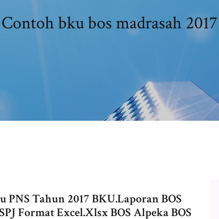
Contoh bku bos madrasah 2017
ru PNS Tahun 2017 BKU.Laporan BOS
SPJ Format Excel.Xlsx BOS Alpeka BOS