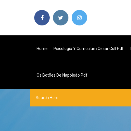
Home
Psicología Y Curriculum Cesar Coll Pdf
Os Botões De Napoleão Pdf