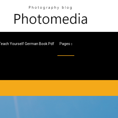
Teach Yourself German Book Pdf
Pages