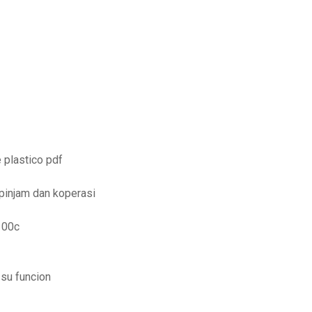
 plastico pdf
pinjam dan koperasi
100c
 su funcion