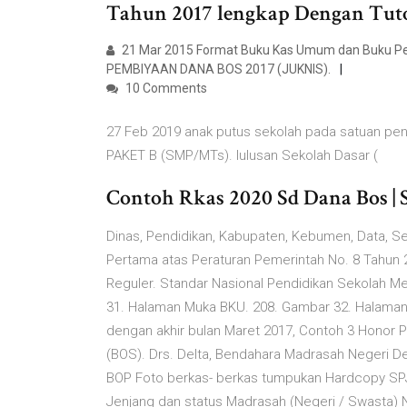
Tahun 2017 lengkap Dengan Tut
21 Mar 2015 Format Buku Kas Umum dan Buku Pe
PEMBIYAAN DANA BOS 2017 (JUKNIS).
10 Comments
27 Feb 2019 anak putus sekolah pada satuan pendi
PAKET B (SMP/MTs). lulusan Sekolah Dasar (
Contoh Rkas 2020 Sd Dana Bos | 
Dinas, Pendidikan, Kabupaten, Kebumen, Data, Se
Pertama atas Peraturan Pemerintah No. 8 Tahun 2
Reguler. Standar Nasional Pendidikan Sekolah M
31. Halaman Muka BKU. 208. Gambar 32. Halaman I
dengan akhir bulan Maret 2017, Contoh 3 Honor 
(BOS). Drs. Delta, Bendahara Madrasah Negeri 
BOP Foto berkas- berkas tumpukan Hardcopy SPJ
Jenjang dan status Madrasah (Negeri / Swasta) 