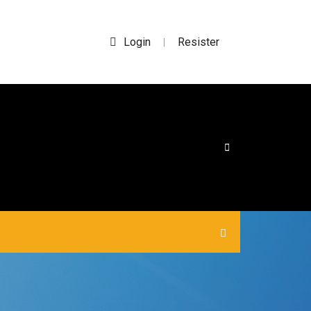
Login
Resister
|