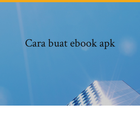
Cara buat ebook apk