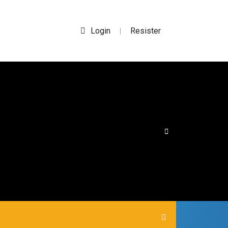
Login
Resister
|