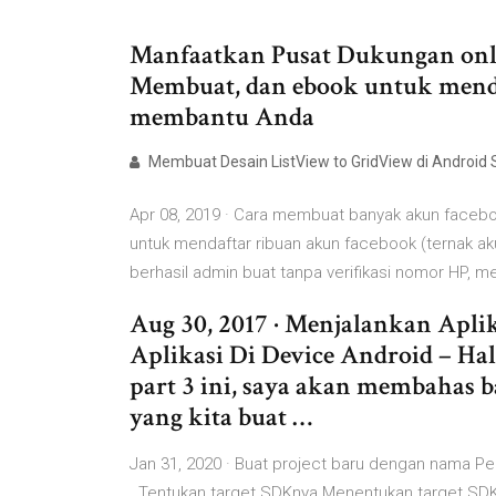
Manfaatkan Pusat Dukungan onl
Membuat, dan ebook untuk menda
membantu Anda
Membuat Desain ListView to GridView di Android St
Apr 08, 2019 · Cara membuat banyak akun faceboo
untuk mendaftar ribuan akun facebook (ternak a
berhasil admin buat tanpa verifikasi nomor HP, m
Aug 30, 2017 · Menjalankan Apli
Aplikasi Di Device Android – Hal
part 3 ini, saya akan membahas 
yang kita buat …
Jan 31, 2020 · Buat project baru dengan nama 
. Tentukan target SDKnya Menentukan target SDK.