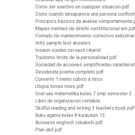
Como ser asertivo en cualquier situacion pdf
Dicho cuando desaparece una persona conflicti
Principios basicos da analise comportamental 
Mapas mentais de direito constitucional em pd
Formato de mantenimiento correctivo industrial
Ielts sample test answers
Insanin icinden cin nasil cikarilir
Trastorno limite de la personalidad pdf
Sociedad de acciones simplificadas caracteris
Desiderata poema completo pdf
Convertir 1 metro cubico a litros
Utopia tomas moro pdf
Soal uas matematika kelas 7 smp semester 2
Libro de organizacion contable
Skillful reading and writing 3 teachers book pd
Buku agama kelas 8 kurikulum 13
Business englisch vokabeln pdf
Plan dn3 pdf