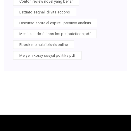
Contoh review novel yang benar
Battiato segnali di vita accordi
Discurso sobre el espiritu positivo analisis
Merli cuando fuimos los peripateticos pdf
Ebook memulai bisnis online
Meryem koray sosyal politika pdf