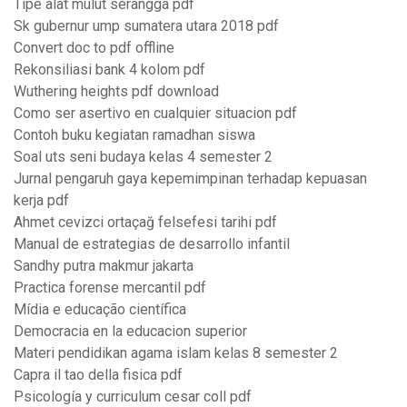
Tipe alat mulut serangga pdf
Sk gubernur ump sumatera utara 2018 pdf
Convert doc to pdf offline
Rekonsiliasi bank 4 kolom pdf
Wuthering heights pdf download
Como ser asertivo en cualquier situacion pdf
Contoh buku kegiatan ramadhan siswa
Soal uts seni budaya kelas 4 semester 2
Jurnal pengaruh gaya kepemimpinan terhadap kepuasan
kerja pdf
Ahmet cevizci ortaçağ felsefesi tarihi pdf
Manual de estrategias de desarrollo infantil
Sandhy putra makmur jakarta
Practica forense mercantil pdf
Mídia e educação científica
Democracia en la educacion superior
Materi pendidikan agama islam kelas 8 semester 2
Capra il tao della fisica pdf
Psicología y curriculum cesar coll pdf