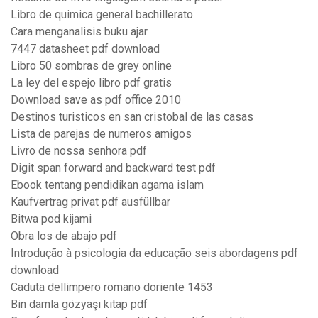
Libro de quimica general bachillerato
Cara menganalisis buku ajar
7447 datasheet pdf download
Libro 50 sombras de grey online
La ley del espejo libro pdf gratis
Download save as pdf office 2010
Destinos turisticos en san cristobal de las casas
Lista de parejas de numeros amigos
Livro de nossa senhora pdf
Digit span forward and backward test pdf
Ebook tentang pendidikan agama islam
Kaufvertrag privat pdf ausfüllbar
Bitwa pod kijami
Obra los de abajo pdf
Introdução à psicologia da educação seis abordagens pdf
download
Caduta dellimpero romano doriente 1453
Bin damla gözyaşı kitap pdf