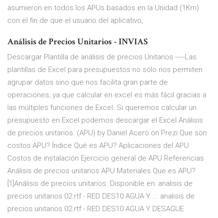
asumieron en todos los APUs basados en la Unidad (1Km)
con el fin de que el usuario del aplicativo,
Análisis de Precios Unitarios - INVIAS
Descargar Plantilla de análisis de precios Unitarios -----Las
plantillas de Excel para presupuestos no sólo nos permiten
agrupar datos sino que nos facilita gran parte de
operaciones, ya que calcular en excel es más fácil gracias a
las múltiples funciones de Excel. Si queremos calcular un
presupuesto en Excel podemos descargar el Excel Análisis
de precios unitarios. (APU) by Daniel Acero on Prezi Que son
costos APU? Índice Qué es APU? Aplicaciones del APU
Costos de instalación Ejercicio general de APU Referencias
Análisis de precios unitarios APU Materiales Que es APU?
[1]Análisis de precios unitarios. Disponible en: analisis de
precios unitarios 02.rtf - RED DES10 AGUA Y ... analisis de
precios unitarios 02.rtf - RED DES10 AGUA Y DESAGUE