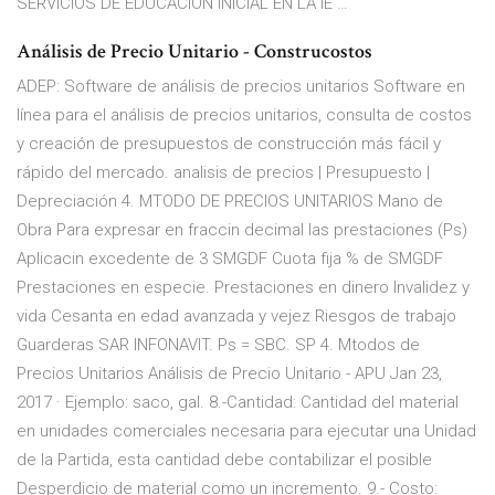
SERVICIOS DE EDUCACION INICIAL EN LA IE …
Análisis de Precio Unitario - Construcostos
ADEP: Software de análisis de precios unitarios Software en
línea para el análisis de precios unitarios, consulta de costos
y creación de presupuestos de construcción más fácil y
rápido del mercado. analisis de precios | Presupuesto |
Depreciación 4. MTODO DE PRECIOS UNITARIOS Mano de
Obra Para expresar en fraccin decimal las prestaciones (Ps)
Aplicacin excedente de 3 SMGDF Cuota fija % de SMGDF
Prestaciones en especie. Prestaciones en dinero Invalidez y
vida Cesanta en edad avanzada y vejez Riesgos de trabajo
Guarderas SAR INFONAVIT. Ps = SBC. SP 4. Mtodos de
Precios Unitarios Análisis de Precio Unitario - APU Jan 23,
2017 · Ejemplo: saco, gal. 8.-Cantidad: Cantidad del material
en unidades comerciales necesaria para ejecutar una Unidad
de la Partida, esta cantidad debe contabilizar el posible
Desperdicio de material como un incremento. 9.- Costo: