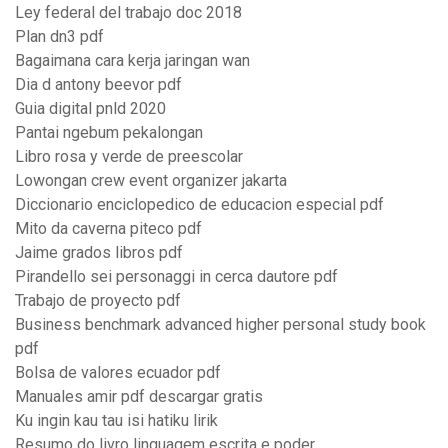
Ley federal del trabajo doc 2018
Plan dn3 pdf
Bagaimana cara kerja jaringan wan
Dia d antony beevor pdf
Guia digital pnld 2020
Pantai ngebum pekalongan
Libro rosa y verde de preescolar
Lowongan crew event organizer jakarta
Diccionario enciclopedico de educacion especial pdf
Mito da caverna piteco pdf
Jaime grados libros pdf
Pirandello sei personaggi in cerca dautore pdf
Trabajo de proyecto pdf
Business benchmark advanced higher personal study book
pdf
Bolsa de valores ecuador pdf
Manuales amir pdf descargar gratis
Ku ingin kau tau isi hatiku lirik
Resumo do livro linguagem escrita e poder