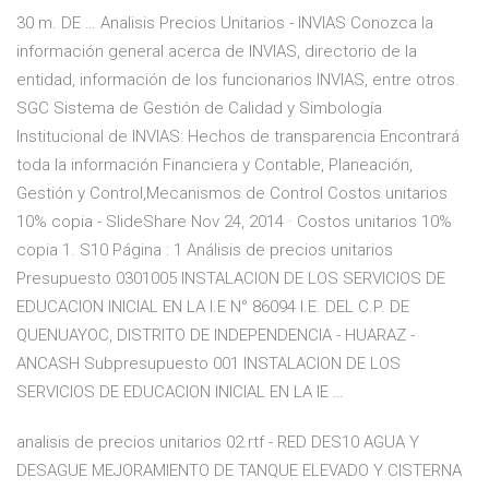
30 m. DE … Analisis Precios Unitarios - INVIAS Conozca la
información general acerca de INVIAS, directorio de la
entidad, información de los funcionarios INVIAS, entre otros.
SGC Sistema de Gestión de Calidad y Simbología
Institucional de INVIAS: Hechos de transparencia Encontrará
toda la información Financiera y Contable, Planeación,
Gestión y Control,Mecanismos de Control Costos unitarios
10% copia - SlideShare Nov 24, 2014 · Costos unitarios 10%
copia 1. S10 Página : 1 Análisis de precios unitarios
Presupuesto 0301005 INSTALACION DE LOS SERVICIOS DE
EDUCACION INICIAL EN LA I.E N° 86094 I.E. DEL C.P. DE
QUENUAYOC, DISTRITO DE INDEPENDENCIA - HUARAZ -
ANCASH Subpresupuesto 001 INSTALACION DE LOS
SERVICIOS DE EDUCACION INICIAL EN LA IE …
analisis de precios unitarios 02.rtf - RED DES10 AGUA Y
DESAGUE MEJORAMIENTO DE TANQUE ELEVADO Y CISTERNA