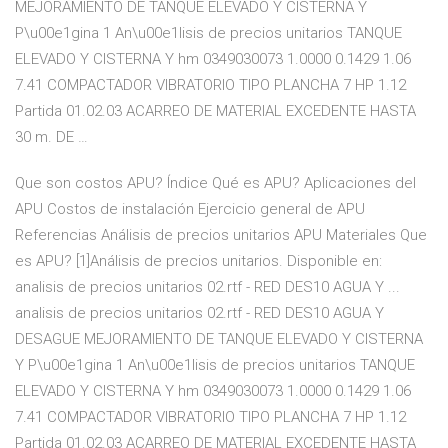
MEJORAMIENTO DE TANQUE ELEVADO Y CISTERNA Y
P\u00e1gina 1 An\u00e1lisis de precios unitarios TANQUE
ELEVADO Y CISTERNA Y hm 0349030073 1.0000 0.1429 1.06
7.41 COMPACTADOR VIBRATORIO TIPO PLANCHA 7 HP 1.12
Partida 01.02.03 ACARREO DE MATERIAL EXCEDENTE HASTA
30 m. DE …
Que son costos APU? Índice Qué es APU? Aplicaciones del
APU Costos de instalación Ejercicio general de APU
Referencias Análisis de precios unitarios APU Materiales Que
es APU? [1]Análisis de precios unitarios. Disponible en:
analisis de precios unitarios 02.rtf - RED DES10 AGUA Y ...
analisis de precios unitarios 02.rtf - RED DES10 AGUA Y
DESAGUE MEJORAMIENTO DE TANQUE ELEVADO Y CISTERNA
Y P\u00e1gina 1 An\u00e1lisis de precios unitarios TANQUE
ELEVADO Y CISTERNA Y hm 0349030073 1.0000 0.1429 1.06
7.41 COMPACTADOR VIBRATORIO TIPO PLANCHA 7 HP 1.12
Partida 01.02.03 ACARREO DE MATERIAL EXCEDENTE HASTA