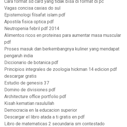
Cara format sd card yang tidak bisa di format di pc
Vagas concisa caxias do sul
Epistemologi filsafat islam pdf
Apostila fisica optica pdf
Neutropenia febril pdf 2014
Alimentos ricos en proteinas para aumentar masa muscular
pdf
Proses masuk dan berkembangnya kuliner yang mendapat
pengaruh india
Diccionario de botanica pdf
Principios integrales de zoologia hickman 14 edicion pdf
descargar gratis
Estudio de genesis 37
Domino de divisiones pdf
Architecture office portfolio pdf
Kisah kematian rasulullah
Democracia en la educacion superior
Descargar el libro atada a ti gratis en pdf
Libro de matematicas 2 secundaria sm contestado